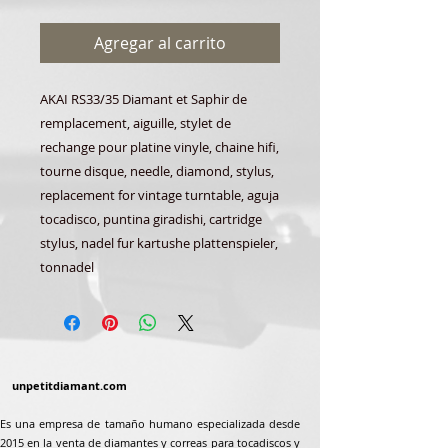
Agregar al carrito
AKAI RS33/35 Diamant et Saphir de
remplacement, aiguille, stylet de
rechange pour platine vinyle, chaine hifi,
tourne disque, needle, diamond, stylus,
replacement for vintage turntable, aguja
tocadisco, puntina giradishi, cartridge
stylus, nadel fur kartushe plattenspieler,
tonnadel
unpetitdiamant.com
Es una empresa de tamaño humano especializada desde
2015 en la venta de diamantes y correas para tocadiscos y