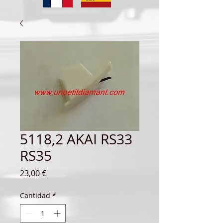
5118,2 AKAI RS33
RS35
Precio
23,00 €
Cantidad
*