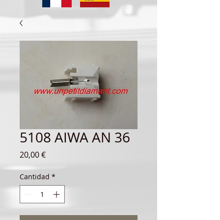
5108 AIWA AN 36
Precio
20,00 €
Cantidad
*