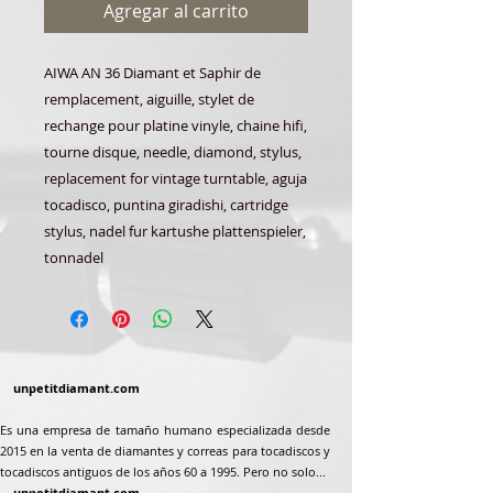
Agregar al carrito
AIWA AN 36 Diamant et Saphir de
remplacement, aiguille, stylet de
rechange pour platine vinyle, chaine hifi,
tourne disque, needle, diamond, stylus,
replacement for vintage turntable, aguja
tocadisco, puntina giradishi, cartridge
stylus, nadel fur kartushe plattenspieler,
tonnadel
unpetitdiamant.com
Es una empresa de tamaño humano especializada desde
2015 en la venta de diamantes y correas para tocadiscos y
tocadiscos antiguos de los años 60 a 1995. Pero no solo...
unpetitdiamant.com