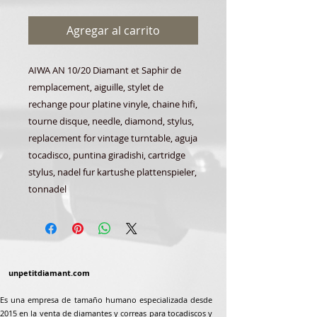
Agregar al carrito
AIWA AN 10/20 Diamant et Saphir de
remplacement, aiguille, stylet de
rechange pour platine vinyle, chaine hifi,
tourne disque, needle, diamond, stylus,
replacement for vintage turntable, aguja
tocadisco, puntina giradishi, cartridge
stylus, nadel fur kartushe plattenspieler,
tonnadel
unpetitdiamant.com
Es una empresa de tamaño humano especializada desde
2015 en la venta de diamantes y correas para tocadiscos y