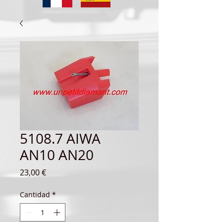
5108.7 AIWA
AN10 AN20
Precio
23,00 €
Cantidad
*