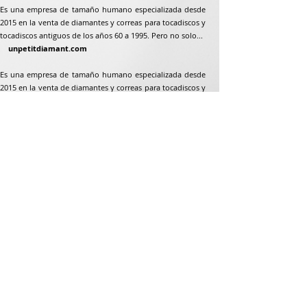
Es una empresa de tamaño humano especializada desde
2015 en la venta de diamantes y correas para tocadiscos y
tocadiscos antiguos de los años 60 a 1995. Pero no solo...
unpetitdiamant.com
Es una empresa de tamaño humano especializada desde
2015 en la venta de diamantes y correas para tocadiscos y
tocadiscos antiguos de los años 60 a 1995. Pero no solo...
Dirección postal
Jean-Francois Gaillard
unpetitdiamant.com
48 rue de ronzón
79180 Chauray
Francia
Teléfono:
07 82 56 63 38
Teléfono:
05 49 33 38 07
unpetitdiamant79@gmail.com