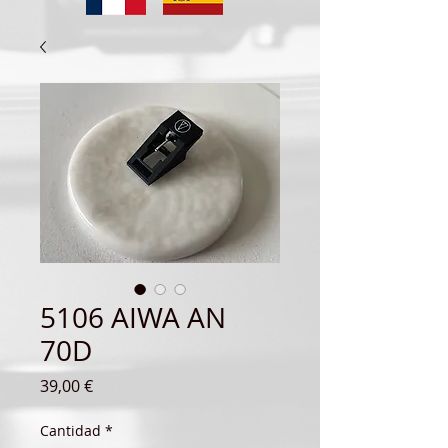
5106 AIWA AN
70D
Precio
39,00 €
Cantidad
*