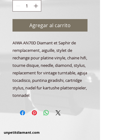
Agregar al carrito
AIWA AN70D Diamant et Saphir de
remplacement, aiguille, stylet de
rechange pour platine vinyle, chaine hifi,
tourne disque, needle, diamond, stylus,
replacement for vintage turntable, aguja
tocadisco, puntina giradishi, cartridge
stylus, nadel fur kartushe plattenspieler,
tonnadel
unpetitdiamant.com