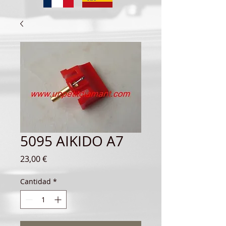
5095 AIKIDO A7
Precio
23,00 €
Cantidad
*