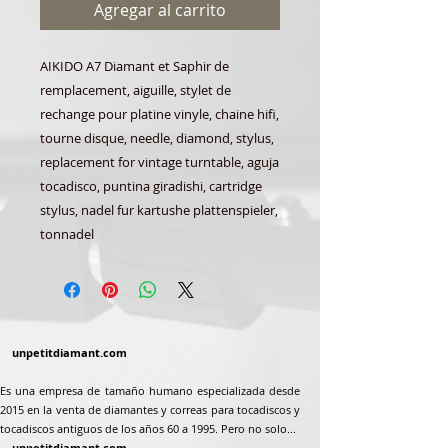
Agregar al carrito
AIKIDO A7 Diamant et Saphir de
remplacement, aiguille, stylet de
rechange pour platine vinyle, chaine hifi,
tourne disque, needle, diamond, stylus,
replacement for vintage turntable, aguja
tocadisco, puntina giradishi, cartridge
stylus, nadel fur kartushe plattenspieler,
tonnadel
unpetitdiamant.com
Es una empresa de tamaño humano especializada desde
2015 en la venta de diamantes y correas para tocadiscos y
tocadiscos antiguos de los años 60 a 1995. Pero no solo...
unpetitdiamant.com