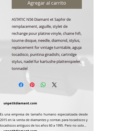
Agregar al carrito
ASTATIC N56 Diamant et Saphir de
remplacement, aiguille, stylet de
rechange pour platine vinyle, chaine hifi,
tourne disque, needle, diamond, stylus,
replacement for vintage turntable, aguja
tocadisco, puntina giradishi, cartridge
stylus, nadel fur kartushe plattenspieler,
tonnadel
unpetitdiamant.com
Es una empresa de tamaño humano especializada desde
2015 en la venta de diamantes y correas para tocadiscos y
tocadiscos antiguos de los años 60 a 1995. Pero no solo...
unpetitdiamant.com