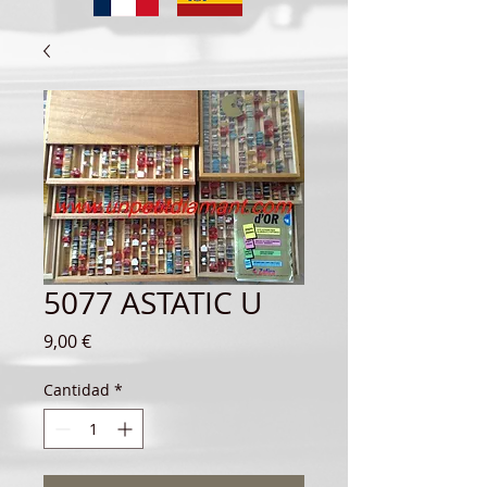
5077 ASTATIC U
Precio
9,00 €
Cantidad
*