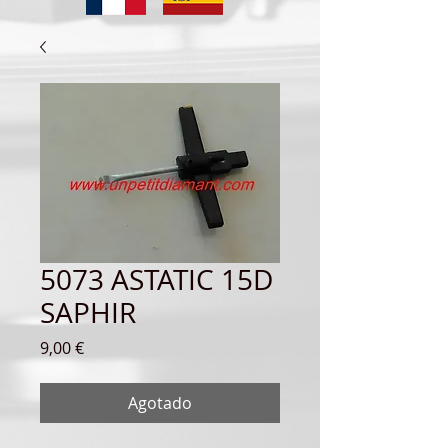
5073 ASTATIC 15D
SAPHIR
Precio
9,00 €
Agotado