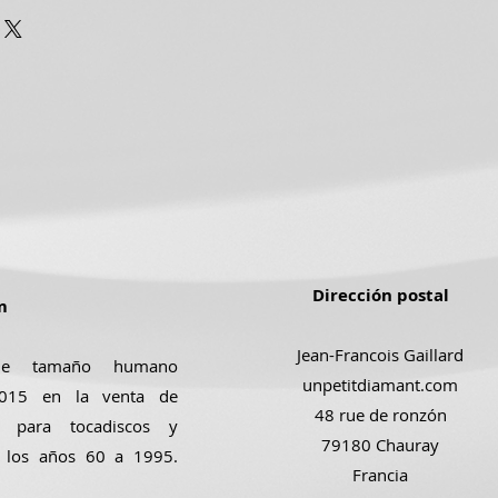
Dirección postal
m
Jean-Francois Gaillard
de tamaño humano
unpetitdiamant.com
 2015 en la venta de
48 rue de ronzón
s para tocadiscos y
79180 Chauray
e los años 60 a 1995.
Francia