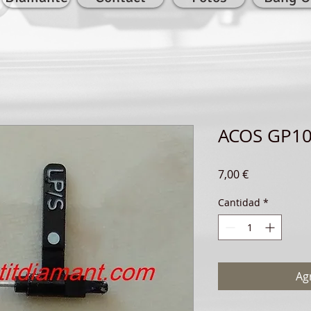
ACOS GP10
Precio
7,00 €
Cantidad
*
Agr