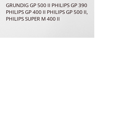
GRUNDIG GP 500 II PHILIPS GP 390
PHILIPS GP 400 II PHILIPS GP 500 II,
PHILIPS SUPER M 400 II
unpetitdiamant.com
Es una empresa de tamaño humano especializada desde
2015 en la venta de diamantes y correas para tocadiscos y
tocadiscos antiguos de los años 60 a 1995. Pero no solo...
unpetitdiamant.com
Es una empresa de tamaño humano especializada desde
2015 en la venta de diamantes y correas para tocadiscos y
tocadiscos antiguos de los años 60 a 1995. Pero no solo...
Dirección postal