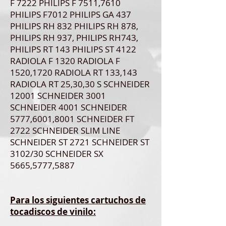
F 7222 PHILIPS F 7511,7610
PHILIPS F7012 PHILIPS GA 437
PHILIPS RH 832 PHILIPS RH 878,
PHILIPS RH 937, PHILIPS RH743,
PHILIPS RT 143 PHILIPS ST 4122
RADIOLA F 1320 RADIOLA F
1520,1720 RADIOLA RT 133,143
RADIOLA RT 25,30,30 S SCHNEIDER
12001 SCHNEIDER 3001
SCHNEIDER 4001 SCHNEIDER
5777,6001,8001 SCHNEIDER FT
2722 SCHNEIDER SLIM LINE
SCHNEIDER ST 2721 SCHNEIDER ST
3102/30 SCHNEIDER SX
5665,5777,5887
Para los siguientes cartuchos de
tocadiscos de vinilo: