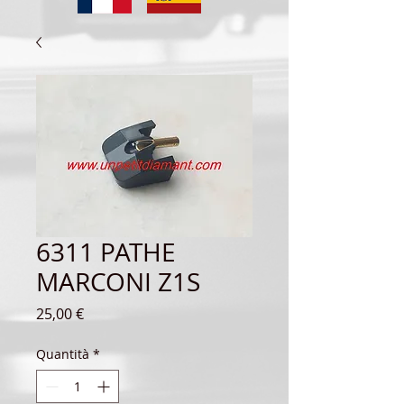
6311 PATHE
MARCONI Z1S
Prezzo
25,00 €
Quantità
*