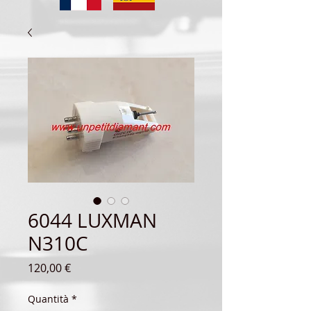
6044 LUXMAN
N310C
Prezzo
120,00 €
Quantità
*