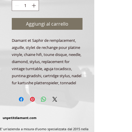
Aggiungi al carrello
Diamant et Saphir de remplacement,
aiguille, stylet de rechange pour platine
vinyle, chaine hifi, toune disque, needle,
diamond, stylus, replacement for
vintage turntable, aguja tocadisco,
puntina giradishi, cartridge stylus, nadel
fur kartushe plattenspieler, tonnadel
unpetitdiamant.com
E' un'azienda a misura d'uomo specializzata dal 2015 nella