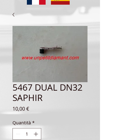
5467 DUAL DN32
SAPHIR
Prezzo
10,00 €
Quantità
*