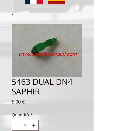
5463 DUAL DN4
SAPHIR
Prezzo
5,00 €
Quantità
*