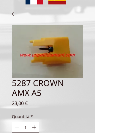
5287 CROWN
AMX A5
Prezzo
23,00 €
Quantità
*