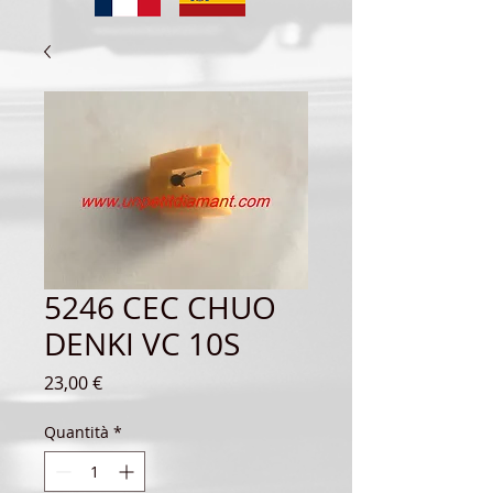
5246 CEC CHUO
DENKI VC 10S
Prezzo
23,00 €
Quantità
*