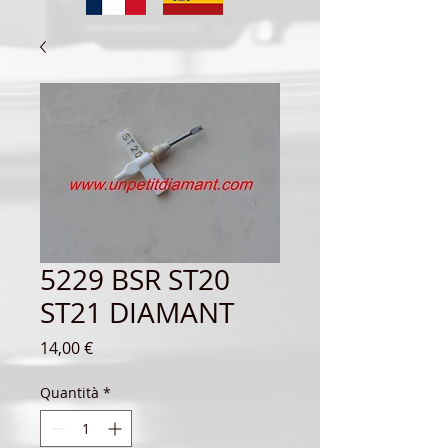
5229 BSR ST20
ST21 DIAMANT
Prezzo
14,00 €
Quantità
*