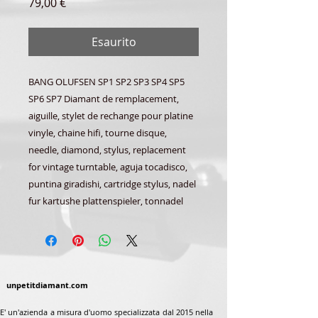
Prezzo
79,00 €
Esaurito
BANG OLUFSEN SP1 SP2 SP3 SP4 SP5
SP6 SP7 Diamant de remplacement,
aiguille, stylet de rechange pour platine
vinyle, chaine hifi, tourne disque,
needle, diamond, stylus, replacement
for vintage turntable, aguja tocadisco,
puntina giradishi, cartridge stylus, nadel
fur kartushe plattenspieler, tonnadel
unpetitdiamant.com
E' un'azienda a misura d'uomo specializzata dal 2015 nella