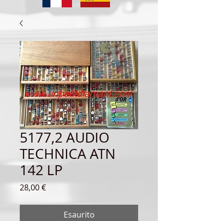
5177,2 AUDIO
TECHNICA ATN
142 LP
Prezzo
28,00 €
Esaurito