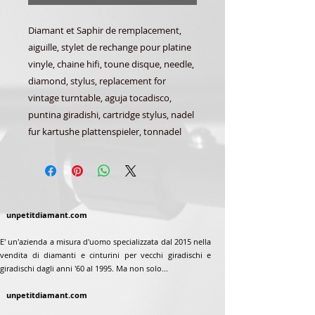
Diamant et Saphir de remplacement,
aiguille, stylet de rechange pour platine
vinyle, chaine hifi, toune disque, needle,
diamond, stylus, replacement for
vintage turntable, aguja tocadisco,
puntina giradishi, cartridge stylus, nadel
fur kartushe plattenspieler, tonnadel
unpetitdiamant.com
E' un'azienda a misura d'uomo specializzata dal 2015 nella
vendita di diamanti e cinturini per vecchi giradischi e
giradischi dagli anni '60 al 1995. Ma non solo...
unpetitdiamant.com