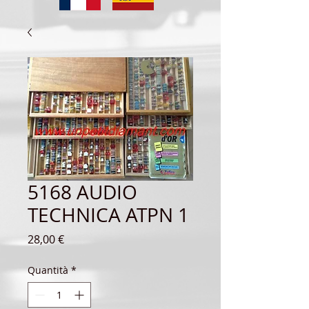
5168 AUDIO
TECHNICA ATPN 1
Prezzo
28,00 €
Quantità
*