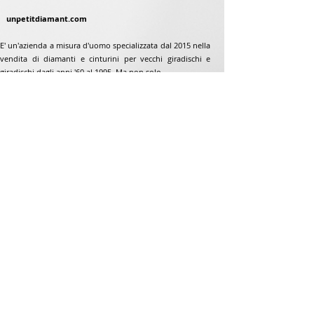
unpetitdiamant.com
E' un'azienda a misura d'uomo specializzata dal 2015 nella
vendita di diamanti e cinturini per vecchi giradischi e
giradischi dagli anni '60 al 1995. Ma non solo...
Indirizzo
Jean-Francois Gaillard
www.unpetitdiamant.com
48 rue de ronzón
79180 Chauray
Francia
Telefono:
07 82 56 63 38
Telefono:
05 49 33 38 07
unpetitdiamant79@gmail.com