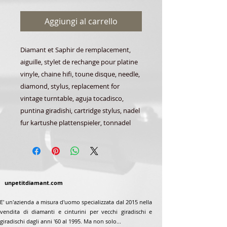
Aggiungi al carrello
Diamant et Saphir de remplacement,
aiguille, stylet de rechange pour platine
vinyle, chaine hifi, toune disque, needle,
diamond, stylus, replacement for
vintage turntable, aguja tocadisco,
puntina giradishi, cartridge stylus, nadel
fur kartushe plattenspieler, tonnadel
unpetitdiamant.com
E' un'azienda a misura d'uomo specializzata dal 2015 nella
vendita di diamanti e cinturini per vecchi giradischi e
giradischi dagli anni '60 al 1995. Ma non solo...