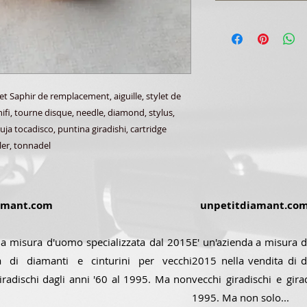
Saphir de remplacement, aiguille, stylet de
ifi, tourne disque, needle, diamond, stylus,
ja tocadisco, puntina giradishi, cartridge
ler, tonnadel
amant.com
unpetitdiamant.co
 a misura d'uomo specializzata dal 2015
E' un'azienda a misura d
a di diamanti e cinturini per vecchi
2015 nella vendita di d
giradischi dagli anni '60 al 1995. Ma non
vecchi giradischi e gira
1995. Ma non solo...