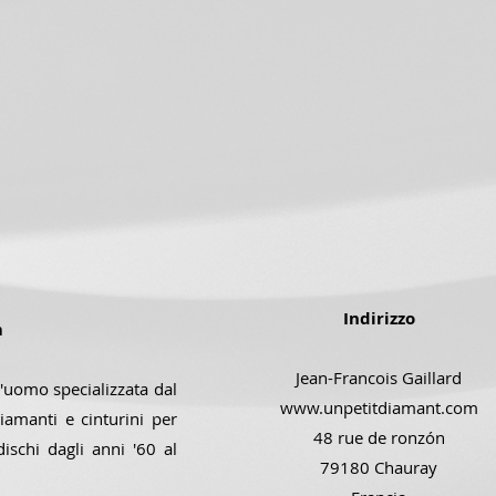
Indirizzo
m
Jean-Francois Gaillard
'uomo specializzata dal
www.unpetitdiamant.com
iamanti e cinturini per
48 rue de ronzón
dischi dagli anni '60 al
79180 Chauray