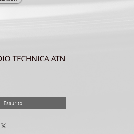
DIO TECHNICA ATN
Esaurito