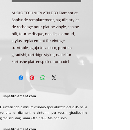
AUDIO TECHNICA ATN E 30 Diamant et
Saphir de remplacement, aiguille, stylet
de rechange pour platine vinyle, chaine
hifi, tourne disque, needle, diamond,
stylus, replacement for vintage
turntable, aguja tocadisco, puntina
giradishi, cartridge stylus, nadel fur
kartushe plattenspieler, tonnadel
unpetitdiamant.com
E' un'azienda a misura d'uomo specializzata dal 2015 nella
vendita di diamanti e cinturini per vecchi giradischi e
giradischi dagli anni '60 al 1995. Ma non solo...
unpetitdiamant.com