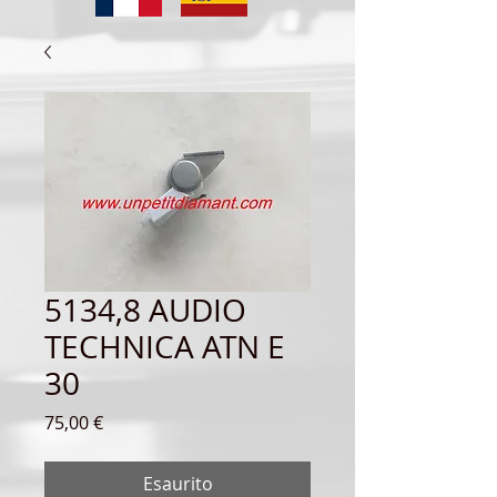
5134,8 AUDIO
TECHNICA ATN E
30
Prezzo
75,00 €
Esaurito