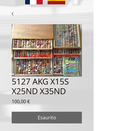
5127 AKG X15S
X25ND X35ND
Prezzo
100,00 €
Esaurito