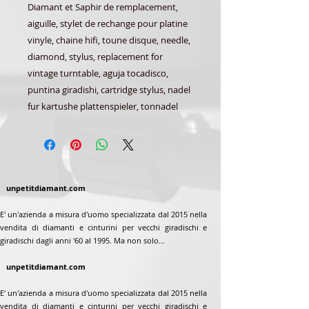
Diamant et Saphir de remplacement,
aiguille, stylet de rechange pour platine
vinyle, chaine hifi, toune disque, needle,
diamond, stylus, replacement for
vintage turntable, aguja tocadisco,
puntina giradishi, cartridge stylus, nadel
fur kartushe plattenspieler, tonnadel
unpetitdiamant.com
E' un'azienda a misura d'uomo specializzata dal 2015 nella
vendita di diamanti e cinturini per vecchi giradischi e
giradischi dagli anni '60 al 1995. Ma non solo...
unpetitdiamant.com
E' un'azienda a misura d'uomo specializzata dal 2015 nella
vendita di diamanti e cinturini per vecchi giradischi e