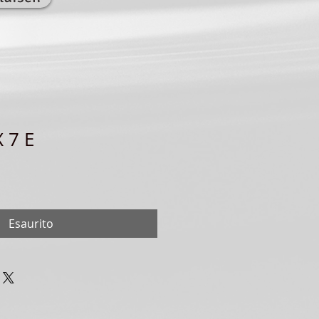
 7 E
Esaurito