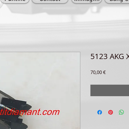
5123 AKG X
Prezzo
70,00 €