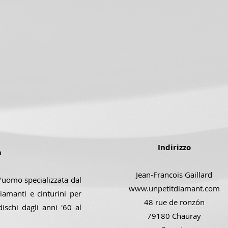
Indirizzo
m
Jean-Francois Gaillard
'uomo specializzata dal
www.unpetitdiamant.com
iamanti e cinturini per
48 rue de ronzón
dischi dagli anni '60 al
79180 Chauray