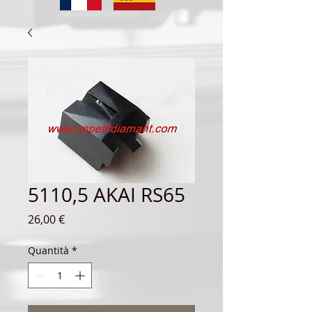
5110,5 AKAI RS65
Prezzo
26,00 €
Quantità
*