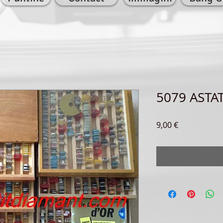
5079 ASTAT
Prezzo
9,00 €