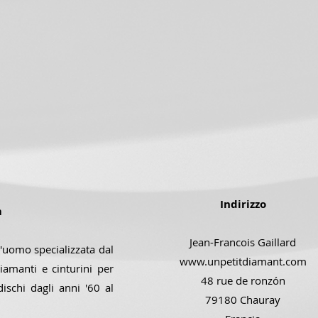
Indirizzo
m
Jean-Francois Gaillard
'uomo specializzata dal
www.unpetitdiamant.com
iamanti e cinturini per
48 rue de ronzón
dischi dagli anni '60 al
79180 Chauray