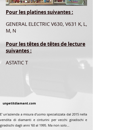
Pour les platines suivantes :
GENERAL ELECTRIC V630, V631 K, L,
M, N
Pour les têtes de têtes de lecture
suivantes :
ASTATIC T
unpetitdiamant.com
E' un'azienda a misura d'uomo specializzata dal 2015 nella
vendita di diamanti e cinturini per vecchi giradischi e
giradischi dagli anni '60 al 1995. Ma non solo...