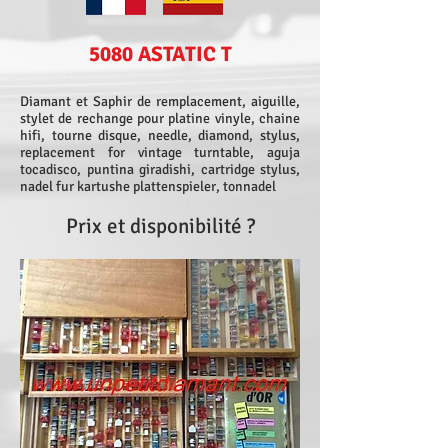
5080 ASTATIC T
Diamant et Saphir de remplacement, aiguille,
stylet de rechange pour platine vinyle, chaine
hifi, tourne disque, needle, diamond, stylus,
replacement for vintage turntable, aguja
tocadisco, puntina giradishi, cartridge stylus,
nadel fur kartushe plattenspieler, tonnadel
Prix et disponibilité ?